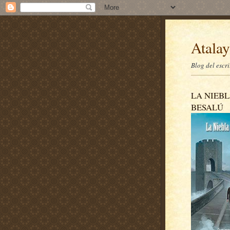
Atalay
Blog del escr
LA NIEBL
BESALÚ