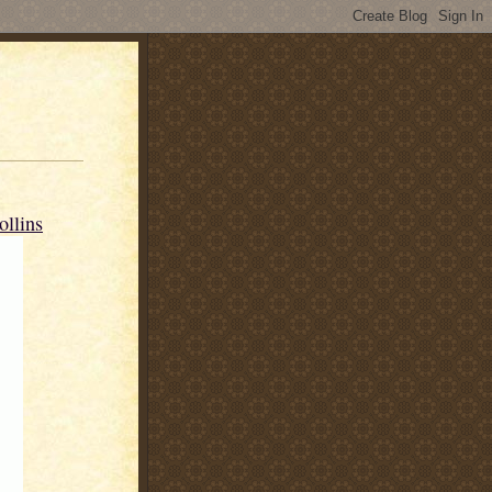
llins