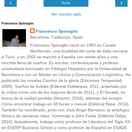
‹
›
Inicio
Ver versión web
Francesco Spinoglio
Francesco Spinoglio
Barcelona, Catalunya, Spain
Francesco Spinoglio nació en 1983 en Casale
Monferrato, una localidad del norte de Italia cercana
a Turín, y en 2003 se marchó a España con veinte años y una
mochila llena de sueños. Es escritor, conferenciante y profesor
universitario licenciado en Filología Hispánica por la Universidad de
Barcelona y con un Máster en Léxico y Comunicación Lingüística. Ha
publicado las novelas Camino de la gloria (Ediciones Tempestad,
2009), Sueños de bolsillo (Editorial Eutelequia, 2011, aclamado por
la crítica como uno de los mejores libros de 2011), y El Dorado, en
busca de la ciudad perdida (Amazon, 2016), además del ensayo
Cómo encontrar trabajo en 48 horas o menos (Editorial Base, 2014).
También ha coordinado, junto con José Ángel Barrueco, la antología
Música de ventanas rotas, homenaje a John Fante (Editorial Dalya,
2016). Actualmente, trabaja como profesor de Literatura del Siglo XX
en ESERP Business School y como profesor de Español en ESADE.