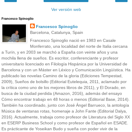
Ver versión web
Francesco Spinoglio
Francesco Spinoglio
Barcelona, Catalunya, Spain
Francesco Spinoglio nació en 1983 en Casale
Monferrato, una localidad del norte de Italia cercana
a Turín, y en 2003 se marchó a España con veinte años y una
mochila llena de sueños. Es escritor, conferenciante y profesor
universitario licenciado en Filología Hispánica por la Universidad de
Barcelona y con un Máster en Léxico y Comunicación Lingüística. Ha
publicado las novelas Camino de la gloria (Ediciones Tempestad,
2009), Sueños de bolsillo (Editorial Eutelequia, 2011, aclamado por
la crítica como uno de los mejores libros de 2011), y El Dorado, en
busca de la ciudad perdida (Amazon, 2016), además del ensayo
Cómo encontrar trabajo en 48 horas o menos (Editorial Base, 2014).
También ha coordinado, junto con José Ángel Barrueco, la antología
Música de ventanas rotas, homenaje a John Fante (Editorial Dalya,
2016). Actualmente, trabaja como profesor de Literatura del Siglo XX
en ESERP Business School y como profesor de Español en ESADE.
Es prácticante de Yoseikan Budo y sueña con poder vivir de la