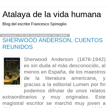
Atalaya de la vida humana
Blog del escritor Francesco Spinoglio
viernes, 13 de noviembre de 2009
SHERWOOD ANDERSON, CUENTOS
REUNIDOS
Sherwood Anderson (1876-1942)
es sin duda el más desconocido, al
menos en España, de los maestros
de la literatura americana, y
gracias a la editorial Lumen
por fin
podemos difrutar de unos relatos
extraordinarios y muy originales. Este
magistral escritor se marchó muy joven a