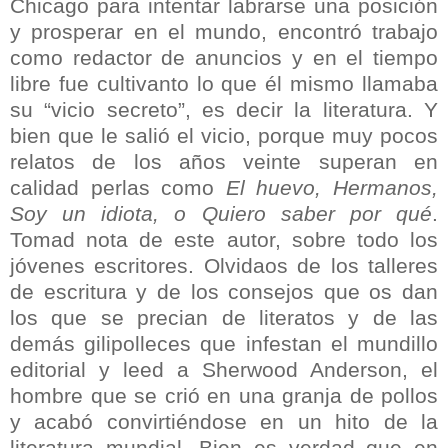
Chicago para intentar labrarse una posición
y prosperar en el mundo, encontró trabajo
como redactor de anuncios y en el tiempo
libre fue cultivanto lo que él mismo llamaba
su “vicio secreto”, es decir la literatura. Y
bien que le salió el vicio, porque muy pocos
relatos de los años veinte superan en
calidad perlas como
El huevo, Hermanos,
Soy un idiota, o Quiero saber por qué
.
Tomad nota de este autor, sobre todo los
jóvenes escritores. Olvidaos de los talleres
de escritura y de los consejos que os dan
los que se precian de literatos y de las
demás gilipolleces que infestan el mundillo
editorial y leed a Sherwood Anderson, el
hombre que se crió en una granja de pollos
y acabó convirtiéndose en un hito de la
literatura mundial. Bien es verdad que en