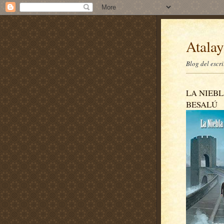
Atalay
Blog del escr
LA NIEBL
BESALÚ