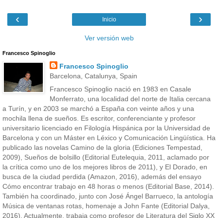
‹
›
Inicio
Ver versión web
Francesco Spinoglio
Francesco Spinoglio
Barcelona, Catalunya, Spain
Francesco Spinoglio nació en 1983 en Casale
Monferrato, una localidad del norte de Italia cercana
a Turín, y en 2003 se marchó a España con veinte años y una
mochila llena de sueños. Es escritor, conferenciante y profesor
universitario licenciado en Filología Hispánica por la Universidad de
Barcelona y con un Máster en Léxico y Comunicación Lingüística. Ha
publicado las novelas Camino de la gloria (Ediciones Tempestad,
2009), Sueños de bolsillo (Editorial Eutelequia, 2011, aclamado por
la crítica como uno de los mejores libros de 2011), y El Dorado, en
busca de la ciudad perdida (Amazon, 2016), además del ensayo
Cómo encontrar trabajo en 48 horas o menos (Editorial Base, 2014).
También ha coordinado, junto con José Ángel Barrueco, la antología
Música de ventanas rotas, homenaje a John Fante (Editorial Dalya,
2016). Actualmente, trabaja como profesor de Literatura del Siglo XX