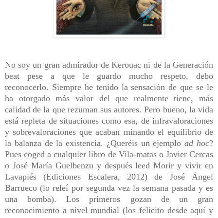
No soy un gran admirador de Kerouac ni de la Generación
beat pese a que le guardo mucho respeto, debo
reconocerlo. Siempre he tenido la sensación de que se le
ha otorgado más valor del que realmente tiene, más
calidad de la que rezuman sus autores. Pero bueno, la vida
está repleta de situaciones como esa, de infravaloraciones
y sobrevaloraciones que acaban minando el equilibrio de
la balanza de la existencia. ¿Queréis un ejemplo
ad hoc
?
Pues coged a cualquier libro de Vila-matas o Javier Cercas
o José María Guelbenzu y después leed Morir y vivir en
Lavapiés (Ediciones Escalera, 2012) de José Ángel
Barrueco (lo releí por segunda vez la semana pasada y es
una bomba). Los primeros gozan de un gran
reconocimiento a nivel mundial (los felicito desde aquí y