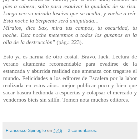
pies a cabeza, salto para esquivar la guadaña de su risa.
Luego veo su mirada lasciva que se oculta, y vuelve a reír.
Esta noche la Serpiente será aniquilada...
Míralos, dice Sax, mira tus campos, tu oscuridad, tu
noche. Esta noche meteremos a todos los gusanos en la
olla de la destrucción"
(pág.: 223).
Esto ya es harina de otro costal. Bravo, Jack. Lectura de
verano altamente recomendable para evadirse de la
estancada y aburrida realidad que amenaza con tragarse el
mundo. Felicidades a los editores de Escalera por la labor
realizada en estos años: mejor publicar poco y bien que
sacar basura hedionda a espuertas y colapsar el mercado y
vendernos bicis sin sillín. Tomen nota muchos editores.
Francesco Spinoglio
en
4:46
2 comentarios: