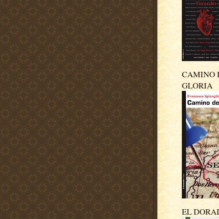
CAMINO 
GLORIA
EL DORA