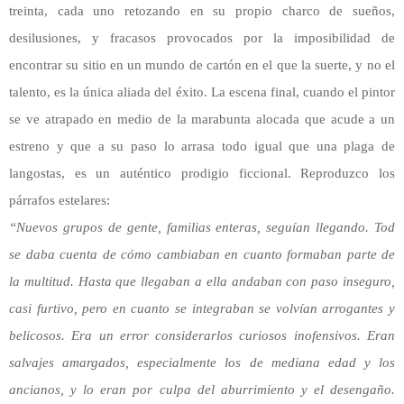
treinta, cada uno retozando en su propio charco de sueños,
desilusiones, y fracasos provocados por la imposibilidad de
encontrar su sitio en un mundo de cartón en el que la suerte, y no el
talento, es la única aliada del éxito. La escena final, cuando el pintor
se ve atrapado en medio de la marabunta alocada que acude a un
estreno y que a su paso lo arrasa todo igual que una plaga de
langostas, es un auténtico prodigio ficcional. Reproduzco los
párrafos estelares:
“Nuevos grupos de gente, familias enteras, seguían llegando. Tod
se daba cuenta de cómo cambiaban en cuanto formaban parte de
la multitud. Hasta que llegaban a ella andaban con paso inseguro,
casi furtivo, pero en cuanto se integraban se volvían arrogantes y
belicosos. Era un error considerarlos curiosos inofensivos. Eran
salvajes amargados, especialmente los de mediana edad y los
ancianos, y lo eran por culpa del aburrimiento y el desengaño.