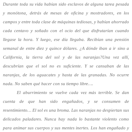
Durante toda su vida
habían sido esclavos de alguna tarea pesada
y monótona, detrás de mesas de oficina y mostradores, en los
campos y entre toda clase de máquinas tediosas, y habían ahorrado
cada centavo y soñado con el ocio del que disfrutarían cuando
llegase la hora. Y luego, ese día llegaba. Recibían una pensión
semanal de entre diez y quince dólares. ¿A dónde iban a ir sino a
California, la tierra del sol y de las naranjas?
Una vez allí,
descubrían que el sol no es suficiente. Y se cansaban de las
naranjas, de los aguacates y hasta de las granadas. No ocurre
nada. No saben qué hacer con su tiempo libre….
El aburrimiento se vuelve cada vez más terrible. Se dan
cuenta de que han sido engañados, y se consumen de
resentimiento… El sol es una broma. Las naranjas no despiertan sus
delicados paladares. Nunca hay nada lo bastante violento como
para animar sus cuerpos y sus mentes inertes. Los han engañado y