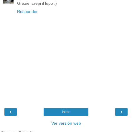
Grazie, crepi il lupo :)
Responder
‹
›
Inicio
Ver versión web