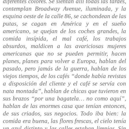
diferentes colores. Se sientan allí todas las tardes,
contemplan Broadway Avenue, iluminada, y la
esquina oeste de la calle 86, se cachondean de las
putas, se cagan en América y en el sueño
americano, se quejan de los coches grandes, la
comida insípida, el mal café, los trabajos
absurdos, maldicen a las avariciosas mujeres
americanas que no se pueden permitir, hacen
planes, planes para volver a Europa, hablan del
pasado, pero jamás de la guerra, hablan de los
viejos tiempos, de los cafés “donde había revistas
a disposición del cliente y el café se servía con
nata montada”, hablan de chicas que tuvieron en
sus brazos “por una bagatela… no como aquí”,
hablan de las enormes casa que tenían entonces,
de sus criados, sus negocios. Todo iba bien: la
comida era buena, las flores frescas, el cielo tenía
un azul distinto y las calles estaban limpias. Sin