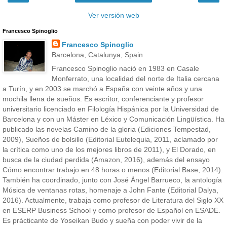
Ver versión web
Francesco Spinoglio
Francesco Spinoglio
Barcelona, Catalunya, Spain
Francesco Spinoglio nació en 1983 en Casale
Monferrato, una localidad del norte de Italia cercana
a Turín, y en 2003 se marchó a España con veinte años y una
mochila llena de sueños. Es escritor, conferenciante y profesor
universitario licenciado en Filología Hispánica por la Universidad de
Barcelona y con un Máster en Léxico y Comunicación Lingüística. Ha
publicado las novelas Camino de la gloria (Ediciones Tempestad,
2009), Sueños de bolsillo (Editorial Eutelequia, 2011, aclamado por
la crítica como uno de los mejores libros de 2011), y El Dorado, en
busca de la ciudad perdida (Amazon, 2016), además del ensayo
Cómo encontrar trabajo en 48 horas o menos (Editorial Base, 2014).
También ha coordinado, junto con José Ángel Barrueco, la antología
Música de ventanas rotas, homenaje a John Fante (Editorial Dalya,
2016). Actualmente, trabaja como profesor de Literatura del Siglo XX
en ESERP Business School y como profesor de Español en ESADE.
Es prácticante de Yoseikan Budo y sueña con poder vivir de la