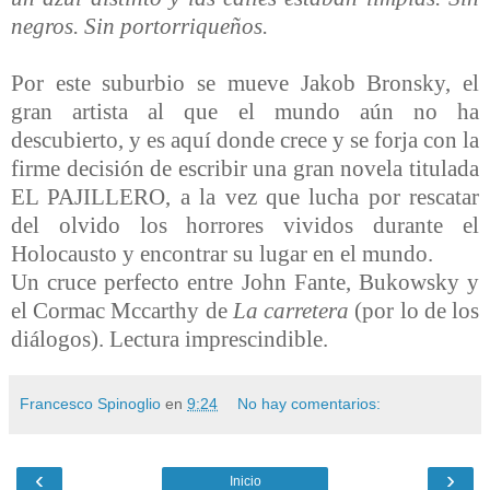
negros. Sin portorriqueños.
Por este suburbio se mueve Jakob Bronsky, el
gran artista al que el mundo aún no ha
descubierto, y es aquí donde crece y se forja con la
firme decisión de escribir una gran novela titulada
EL PAJILLERO, a la vez que lucha por rescatar
del olvido los horrores vividos durante el
Holocausto y encontrar su lugar en el mundo.
Un cruce perfecto entre John Fante, Bukowsky y
el Cormac Mccarthy de
La carretera
(por lo de los
diálogos). Lectura imprescindible.
Francesco Spinoglio
en
9:24
No hay comentarios:
‹
›
Inicio