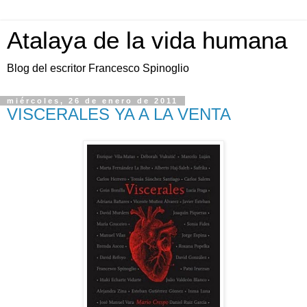
Atalaya de la vida humana
Blog del escritor Francesco Spinoglio
miércoles, 26 de enero de 2011
VISCERALES YA A LA VENTA