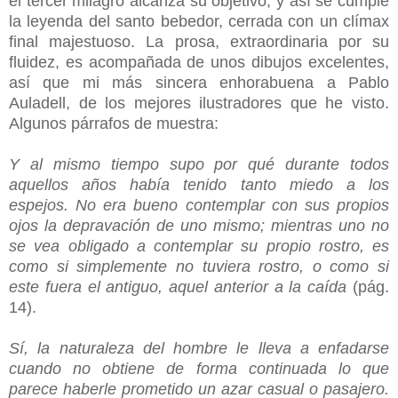
el tercer milagro alcanza su objetivo, y así se cumple
la leyenda del santo bebedor, cerrada con un clímax
final majestuoso. La prosa, extraordinaria por su
fluidez, es acompañada de unos dibujos excelentes,
así que mi más sincera enhorabuena a Pablo
Auladell, de los mejores ilustradores que he visto.
Algunos párrafos de muestra:
Y al mismo tiempo supo por qué durante todos
aquellos años había tenido tanto miedo a los
espejos. No era bueno contemplar con sus propios
ojos la depravación de uno mismo; mientras uno no
se vea obligado a contemplar su propio rostro, es
como si simplemente no tuviera rostro, o como si
este fuera el antiguo, aquel anterior a la caída
(pág.
14).
Sí, la naturaleza del hombre le lleva a enfadarse
cuando no obtiene de forma continuada lo que
parece haberle prometido un azar casual o pasajero.