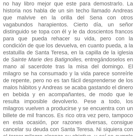
no hay libro mejor que este para demostrarlo. La
historia nos habla de un sin techo llamado Andreas
que malvive en la orilla del Sena con otros
vagabundos harapientos. Cierto día, un señor
distinguido se topa con él y le da doscientos francos
para que pueda rehacer su vida, pero con la
condición de que los devuelva, en cuanto pueda, a la
estatuilla de Santa Teresa, en la capilla de la iglesia
de
Sainte Marie des Batignolles,
entregándoselos en
mano al sacerdote tras la misa del domingo.
El
milagro se ha consumado y la vida parece sonreírle
de repente, pero no es tan fácil desprenderse de los
malos hábitos y Andreas se acaba gastando el dinero
en bebida y en acompañantes, de modo que le
resulta imposible devolverlo. Pese a todo, los
milagros vuelven a producirse y se encuentra con un
billete de mil francos. Es rico otra vez pero, tampoco
en esta ocasión, por razones diversas, consigue
cancelar su deuda con Santa Teresa. Ni siquiera con