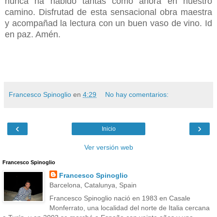
nunca ha habido tantas como ahora en nuestro
camino. Disfrutad de esta sensacional obra maestra
y acompañad la lectura con un buen vaso de vino. Id
en paz. Amén.
Francesco Spinoglio
en
4:29
No hay comentarios:
‹
›
Inicio
Ver versión web
Francesco Spinoglio
Francesco Spinoglio
Barcelona, Catalunya, Spain
Francesco Spinoglio nació en 1983 en Casale
Monferrato, una localidad del norte de Italia cercana