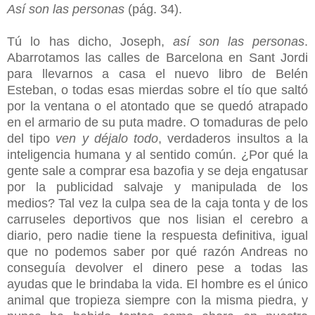
Así son las personas
(pág. 34).
Tú lo has dicho, Joseph,
así son las personas
.
Abarrotamos las calles de Barcelona en Sant Jordi
para llevarnos a casa el nuevo libro de Belén
Esteban, o todas esas mierdas sobre el tío que saltó
por la ventana o el atontado que se quedó atrapado
en el armario de su puta madre. O tomaduras de pelo
del tipo
ven y déjalo todo
, verdaderos insultos a la
inteligencia humana y al sentido común. ¿Por qué la
gente sale a comprar esa bazofia y se deja engatusar
por la publicidad salvaje y manipulada de los
medios? Tal vez la culpa sea de la caja tonta y de los
carruseles deportivos que nos lisian el cerebro a
diario, pero nadie tiene la respuesta definitiva, igual
que no podemos saber por qué razón Andreas no
conseguía devolver el dinero pese a todas las
ayudas que le brindaba la vida. El hombre es el único
animal que tropieza siempre con la misma piedra, y