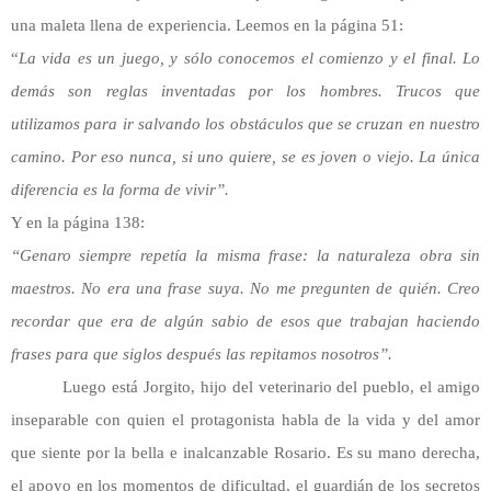
una maleta llena de experiencia. Leemos en la página 51:
“
La vida es un juego, y sólo conocemos el comienzo y el final. Lo
demás son reglas inventadas por los hombres. Trucos que
utilizamos para ir salvando los obstáculos que se cruzan en nuestro
camino. Por eso nunca, si uno quiere, se es joven o viejo. La única
diferencia es la forma de vivir”.
Y en la página 138:
“Genaro siempre repetía la misma frase: la naturaleza obra sin
maestros. No era una frase suya. No me pregunten de quién. Creo
recordar que era de algún sabio de esos que trabajan haciendo
frases para que siglos después las repitamos nosotros”.
Luego está Jorgito, hijo del veterinario del pueblo, el amigo
inseparable con quien el protagonista habla de la vida y del amor
que siente por la bella e inalcanzable Rosario. Es su mano derecha,
el apoyo en los momentos de dificultad, el guardián de los secretos