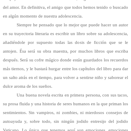
del amor. En definitiva, el amigo que todos hemos tenido o buscado
en algún momento de nuestra adolescencia.
Siempre he pensado que lo mejor que puede hacer un autor
en su trayectoria literaria es escribir un libro sobre su adolescencia,
añadiéndole por supuesto todas las dosis de ficción que se le
antojen. Ésa será su obra maestra, por muchos libros que escriba
después. Será su cofre mágico donde están guardados los recuerdos
más tiernos, y le bastará hurgar entre los capítulos del libro para dar
un salto atrás en el tiempo, para volver a sentirse niño y saborear el
dulce aroma de los sueños.
Una buena novela escrita en primera persona, con sus tacos,
su prosa fluida y una historia de seres humanos en la que priman los
sentimientos. Sin vampiros, ni zombies, ni mierdosos consejos de
autoayuda y, sobre todo, sin ningún jodido entresijo del jodido
Vaticano. Lo único que tenemos aquí son emociones, emociones