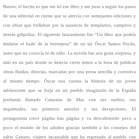
Bueno, el hecho es que me leí ese libro y me puse a seguir los pasos
de una editorial en cierne que se atrevía con semejantes ediciones y
con obras que brillaban por la ausencia de templarios, vampiros y
demás gilipollas. El siguiente lanzamiento fue “Un libro que podría
titularse el baile de la berenjena” de un tal Óscar Santos Payán,
autor que no conocía ni de oído. La novela fue una grata sorpresa, y
más en un país donde se detecta cierto temor a la hora de publicar
obras fluidas, directas, marcadas por una prosa sencilla y corrosiva
al mismo tiempo. Óscar nos cuenta la historia de un joven
adolescente que se forja en un pueblo imaginario de la España
profunda llamado Cataratas de Mar, con sus sueños, sus
inquietudes, sus primeros amoríos y sus decepciones. El
protagonista crece página tras página y va descubriendo poco a
poco el mundo de los adultos gracias también a los consejos del
sabio Genaro, viajero incansable que ha regresado al pueblo con