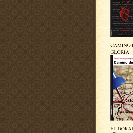
CAMINO 
GLORIA
EL DORA