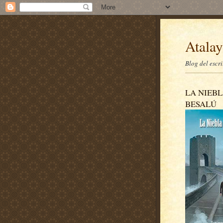
Atalay
Blog del escr
LA NIEBL
BESALÚ