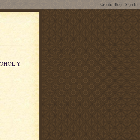
COHOL Y