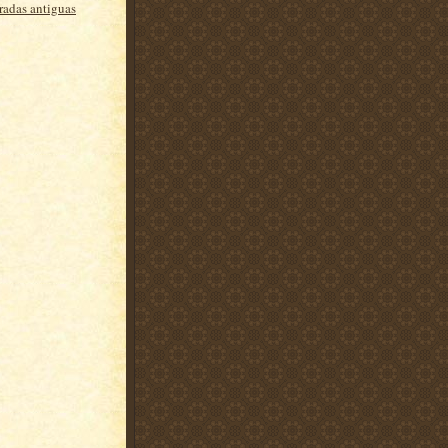
radas antiguas