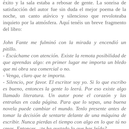
éxito y la sala estaba a rebosar de gente. La sonrisa de
satisfacción del autor fue sin duda el mejor poema de la
noche, un canto atávico y silencioso que revoloteaba
inquieto por la atmósfera. Aquí tenéis un breve fragmento
del libro:
John Fante me fulminó con la mirada y encendió un
pitillo.
- Escúchame con atención. Existe la remota posibilidad de
que aprendas algo: en primer lugar me importa un bledo
que mi obra sea comercial o no.
- Venga, claro que te importa.
- Silencio, por favor. El escritor soy yo. Si lo que escribo
es bueno, entonces la gente lo leerá. Por eso existe algo
llamado literatura. Un autor pone el corazón y las
entrañas en cada página. Para que lo sepas, una buena
novela puede cambiar el mundo. Tenlo presente antes de
tomar la decisión de sentarte delante de una máquina de
escribir. Nunca pierdas el tiempo con algo en lo que tú no
creas. Entonces, ¿te ha gustado lo que has leído?