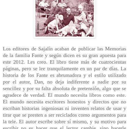
Los editores de Sajalín acaban de publicar las Memorias
de la familia Fante y según dicen es su gran apuesta para
este 2012. Les creo. El libro tiene más de cuatrocientas
páginas, pero se lee tranquilamente en un par de días. La
historia de los Fante es abrumadora y el estilo utilizado
por el autor, Dan, no deja indiferente a nadie por su
sencillez y por su falta absoluta de pretensión, algo que se
agradece de verdad. El mundo necesita libros como este.
El mundo necesita escritores honestos y directos que no
escriban historias ingeniosas ni inventen relatos de usar y
tirar que se presten a ser reciclados como argumentos para
la tele. El autor escribe sobre sí mismo, y su motivo para
escribir no es hacer que el lector cambie, sino hacerle