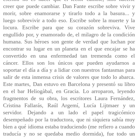
creer que puede cambiar. Dan Fante escribe sobre vivir y
morir, sobre enamorarse y tirarlo todo a la basura... y
luego sobrevivir a todo eso. Escribe sobre la muerte y la
locura. Escribe para que su corazón sobreviva. Vive
engullido por, y enamorado de, el milagro de la condición
humana. Sus héroes son gente de verdad que luchan por
encontrar su lugar en un planeta en el que encajar se ha
convertido en una enfermedad tan tremenda como el
cáncer. Ellos son los únicos que pueden ayudarnos a
soportar el día a día y a lidiar con nuestros fantasmas para
salir de esta inmensa crisis de valores que todo lo abarca.
Este martes, Dan estuvo en Barcelona y presentó su libro
en el bar Heliogàbal, en Gracia. Lo arroparon, leyendo
fragmentos de su obra, los escritores Laura Fernández,
Cristina Fallarás, Raúl Argemí, Lucía Lijtmaer y un
servidor. Dejando a un lado el papel tragicómico
desempeñado por la traductora, que ni siquiera sabía muy
bien a qué idioma estaba traduciendo (me refiero a cuando
traducía y no se quedaba medio dormida), fue todo un