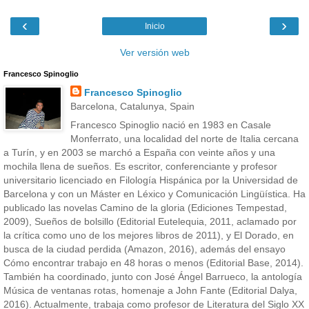
‹
›
Inicio
Ver versión web
Francesco Spinoglio
Francesco Spinoglio
Barcelona, Catalunya, Spain
Francesco Spinoglio nació en 1983 en Casale
Monferrato, una localidad del norte de Italia cercana
a Turín, y en 2003 se marchó a España con veinte años y una
mochila llena de sueños. Es escritor, conferenciante y profesor
universitario licenciado en Filología Hispánica por la Universidad de
Barcelona y con un Máster en Léxico y Comunicación Lingüística. Ha
publicado las novelas Camino de la gloria (Ediciones Tempestad,
2009), Sueños de bolsillo (Editorial Eutelequia, 2011, aclamado por
la crítica como uno de los mejores libros de 2011), y El Dorado, en
busca de la ciudad perdida (Amazon, 2016), además del ensayo
Cómo encontrar trabajo en 48 horas o menos (Editorial Base, 2014).
También ha coordinado, junto con José Ángel Barrueco, la antología
Música de ventanas rotas, homenaje a John Fante (Editorial Dalya,
2016). Actualmente, trabaja como profesor de Literatura del Siglo XX