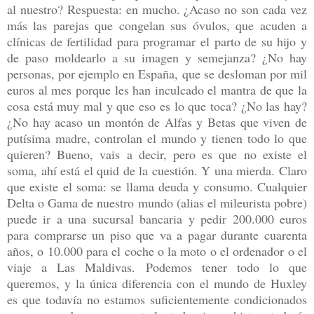
al nuestro? Respuesta: en mucho. ¿Acaso no son cada vez
más las parejas que congelan sus óvulos, que acuden a
clínicas de fertilidad para programar el parto de su hijo y
de paso moldearlo a su imagen y semejanza? ¿No hay
personas, por ejemplo en España, que se desloman por mil
euros al mes porque les han inculcado el mantra de que la
cosa está muy mal y que eso es lo que toca? ¿No las hay?
¿No hay acaso un montón de Alfas y Betas que viven de
putísima madre, controlan el mundo y tienen todo lo que
quieren? Bueno, vais a decir, pero es que no existe el
soma, ahí está el quid de la cuestión. Y una mierda. Claro
que existe el soma: se llama deuda y consumo. Cualquier
Delta o Gama de nuestro mundo (alias el mileurista pobre)
puede ir a una sucursal bancaria y pedir 200.000 euros
para comprarse un piso que va a pagar durante cuarenta
años, o 10.000 para el coche o la moto o el ordenador o el
viaje a Las Maldivas. Podemos tener todo lo que
queremos, y la única diferencia con el mundo de Huxley
es que todavía no estamos suficientemente condicionados