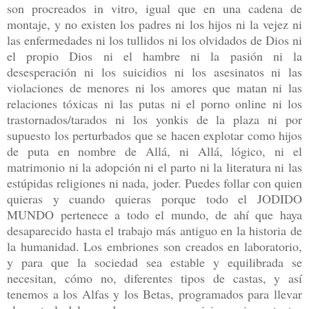
son procreados in vitro, igual que en una cadena de
montaje, y no existen los padres ni los hijos ni la vejez ni
las enfermedades ni los tullidos ni los olvidados de Dios ni
el propio Dios ni el hambre ni la pasión ni la
desesperación ni los suicidios ni los asesinatos ni las
violaciones de menores ni los amores que matan ni las
relaciones tóxicas ni las putas ni el porno online ni los
trastornados/tarados ni los yonkis de la plaza ni por
supuesto los perturbados que se hacen explotar como hijos
de puta en nombre de Allá, ni Allá, lógico, ni el
matrimonio ni la adopción ni el parto ni la literatura ni las
estúpidas religiones ni nada, joder. Puedes follar con quien
quieras y cuando quieras porque todo el JODIDO
MUNDO pertenece a todo el mundo, de ahí que haya
desaparecido hasta el trabajo más antiguo en la historia de
la humanidad. Los embriones son creados en laboratorio,
y para que la sociedad sea estable y equilibrada se
necesitan, cómo no, diferentes tipos de castas, y así
tenemos a los Alfas y los Betas, programados para llevar