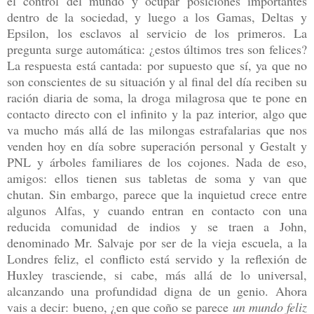
el control del mundo y ocupar posiciones importantes
dentro de la sociedad, y luego a los Gamas, Deltas y
Epsilon, los esclavos al servicio de los primeros. La
pregunta surge automática: ¿estos últimos tres son felices?
La respuesta está cantada: por supuesto que sí, ya que no
son conscientes de su situación y al final del día reciben su
ración diaria de soma, la droga milagrosa que te pone en
contacto directo con el infinito y la paz interior, algo que
va mucho más allá de las milongas estrafalarias que nos
venden hoy en día sobre superación personal y Gestalt y
PNL y árboles familiares de los cojones. Nada de eso,
amigos: ellos tienen sus tabletas de soma y van que
chutan. Sin embargo, parece que la inquietud crece entre
algunos Alfas, y cuando entran en contacto con una
reducida comunidad de indios y se traen a John,
denominado Mr. Salvaje por ser de la vieja escuela, a la
Londres feliz, el conflicto está servido y la reflexión de
Huxley trasciende, si cabe, más allá de lo universal,
alcanzando una profundidad digna de un genio. Ahora
vais a decir: bueno, ¿en que coño se parece
un mundo feliz