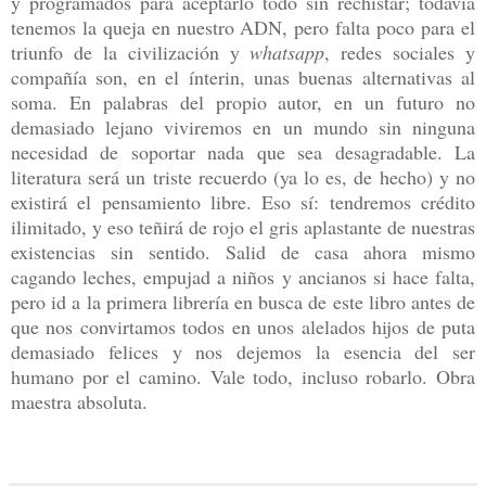
y programados para aceptarlo todo sin rechistar; todavía
tenemos la queja en nuestro ADN, pero falta poco para el
triunfo de la civilización y
whatsapp
, redes sociales y
compañía son, en el ínterin, unas buenas alternativas al
soma. En palabras del propio autor, en un futuro no
demasiado lejano viviremos en un mundo sin ninguna
necesidad de soportar nada que sea desagradable. La
literatura será un triste recuerdo (ya lo es, de hecho) y no
existirá el pensamiento libre. Eso sí: t
endremos crédito
ilimitado, y eso teñirá de rojo el gris aplastante de nuestras
existencias sin sentido. Salid de casa ahora mismo
cagando leches, empujad a niños y ancianos si hace falta,
pero id a la primera librería en busca de este libro antes de
que nos convirtamos todos en unos alelados hijos de puta
demasiado felices y nos dejemos la esencia del ser
humano por el camino. Vale todo, incluso robarlo. Obra
maestra absoluta.