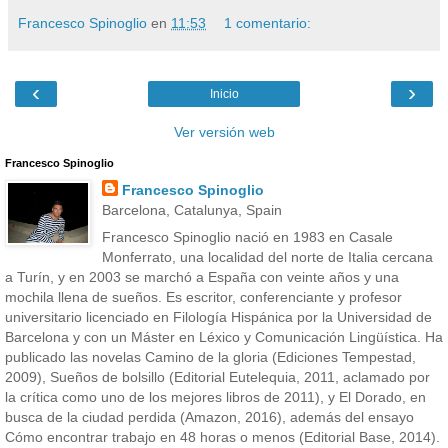
Francesco Spinoglio
en
11:53
1 comentario:
‹
›
Inicio
Ver versión web
Francesco Spinoglio
Francesco Spinoglio
Barcelona, Catalunya, Spain
Francesco Spinoglio nació en 1983 en Casale
Monferrato, una localidad del norte de Italia cercana
a Turín, y en 2003 se marchó a España con veinte años y una
mochila llena de sueños. Es escritor, conferenciante y profesor
universitario licenciado en Filología Hispánica por la Universidad de
Barcelona y con un Máster en Léxico y Comunicación Lingüística. Ha
publicado las novelas Camino de la gloria (Ediciones Tempestad,
2009), Sueños de bolsillo (Editorial Eutelequia, 2011, aclamado por
la crítica como uno de los mejores libros de 2011), y El Dorado, en
busca de la ciudad perdida (Amazon, 2016), además del ensayo
Cómo encontrar trabajo en 48 horas o menos (Editorial Base, 2014).