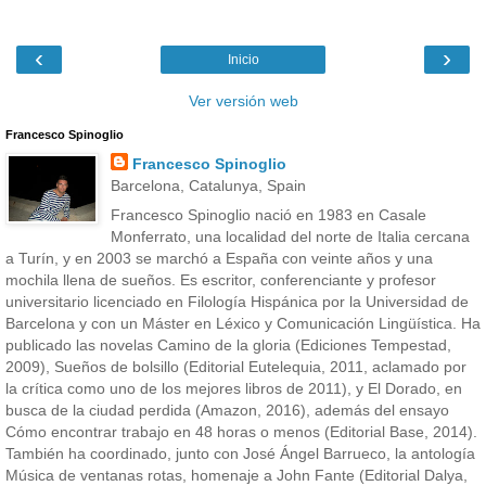
‹
›
Inicio
Ver versión web
Francesco Spinoglio
Francesco Spinoglio
Barcelona, Catalunya, Spain
Francesco Spinoglio nació en 1983 en Casale
Monferrato, una localidad del norte de Italia cercana
a Turín, y en 2003 se marchó a España con veinte años y una
mochila llena de sueños. Es escritor, conferenciante y profesor
universitario licenciado en Filología Hispánica por la Universidad de
Barcelona y con un Máster en Léxico y Comunicación Lingüística. Ha
publicado las novelas Camino de la gloria (Ediciones Tempestad,
2009), Sueños de bolsillo (Editorial Eutelequia, 2011, aclamado por
la crítica como uno de los mejores libros de 2011), y El Dorado, en
busca de la ciudad perdida (Amazon, 2016), además del ensayo
Cómo encontrar trabajo en 48 horas o menos (Editorial Base, 2014).
También ha coordinado, junto con José Ángel Barrueco, la antología
Música de ventanas rotas, homenaje a John Fante (Editorial Dalya,