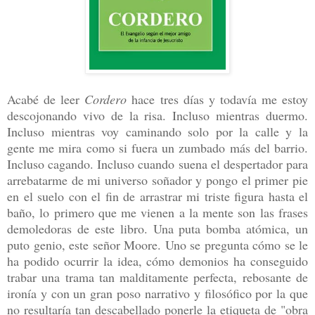
Acabé de leer
Cordero
hace tres días y todavía me estoy
descojonando vivo de la risa. Incluso mientras duermo.
Incluso mientras voy caminando solo por la calle y la
gente me mira como si fuera un zumbado más del barrio.
Incluso cagando. Incluso cuando suena el despertador para
arrebatarme de mi universo soñador y pongo el primer pie
en el suelo con el fin de arrastrar mi triste figura hasta el
baño, lo primero que me vienen a la mente son las frases
demoledoras de este libro. Una puta bomba atómica, un
puto genio, este señor Moore. Uno se pregunta cómo se le
ha podido ocurrir la idea, cómo demonios ha conseguido
trabar una trama tan malditamente perfecta, rebosante de
ironía y con un gran poso narrativo y filosófico por la que
no resultaría tan descabellado ponerle la etiqueta de "obra