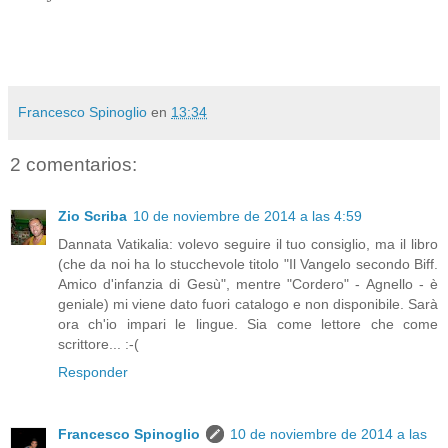
Francesco Spinoglio
en
13:34
2 comentarios:
Zio Scriba
10 de noviembre de 2014 a las 4:59
Dannata Vatikalia: volevo seguire il tuo consiglio, ma il libro
(che da noi ha lo stucchevole titolo "Il Vangelo secondo Biff.
Amico d'infanzia di Gesù", mentre "Cordero" - Agnello - è
geniale) mi viene dato fuori catalogo e non disponibile. Sarà
ora ch'io impari le lingue. Sia come lettore che come
scrittore... :-(
Responder
Francesco Spinoglio
10 de noviembre de 2014 a las