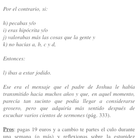
Por el contrario, si:
h) pecabas y/o
i) eras hipócrita y/o
j) valorabas más las cosas que la gente y
k) no hacías a, b, c y d,
Entonces:
l) ibas a estar jodido.
Ese era el mensaje que el padre de Joshua le había
transmitido hacia muchos años y que, en aquel momento,
parecía tan sucinto que podía llegar a considerarse
grosero, pero que adquiría más sentido después de
escuchar varios cientos de sermones
(pág. 333).
Pros
: pagas 19 euros y a cambio te partes el culo durante
una semana (o más) y reflexionas sobre la estupidez