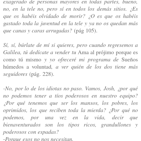
exagerado de personas mayores en todas partes, bueno,
no, en la tele no, pero sí en todos los demás sitios. ¿Es
que os habéis olvidado de morir? ¿O es que os habéis
gastado toda la juventud en la tele y ya no os quedan más
que canas y caras arrugadas?
(pág 105).
Sí, sí, búrlate de mí si quieres, pero cuando regresemos a
Galilea, tú dedícate a vender tu
Ama al prójimo porque es
como tú mismo
y yo ofreceré mi programa de
Sueños
húmedos a voluntad
, a ver quién de los dos tiene más
seguidores
(pág. 228).
-
No, por lo de los idiotas no paso. Vamos, Josh, ¿por qué
no podemos tener a tíos poderosos en nuestro equipo?
¿Por qué tenemos que ser los mansos, los pobres, los
oprimidos, los que reciben toda la mierda? ¿Por qué no
podemos, por una vez en la vida, decir que
bienaventurados son los tipos ricos, grandullones y
poderosos con espadas?
-
Porque esos no nos necesitan.