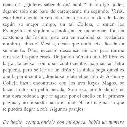
maestra". ¿Quieres saber de qué habla? Te lo digo, joder,
déjame solo que pare de carcajearme un segundo. Verás,
este libro cuenta la verdadera historia de la vida de Jesús
según su mejor amigo, un tal Colleja, a quien los
Evangelios ni siquiera se molestan en mencionar. Toda la
existencia de Joshua (este era en realidad su verdadero
nombre), alias el Mesías, desde que tenía seis años hasta
su muerte. Dios, necesito descansar un rato para reírme
otra vez. Un puto crack. Un jodido número uno. El libro es
largo, te aviso; son unas cuatrocientas páginas en letra
pequeña, pero se lee de un tirón y la única pega quizá es
que la parte central, donde se relata el periplo de Joshua y
Colleja hasta encontrarse con los tres Reyes Magos, se
hace a ratos un pelín pesada. Solo eso, por lo demás es
una obra redonda que te agarra por el cuello en la primera
página y no te suelta hasta el final. Ni te imaginas lo que
te puedes llegar a reír. Algunos pasajes:
De hecho, comparándolo con mi época, había un número