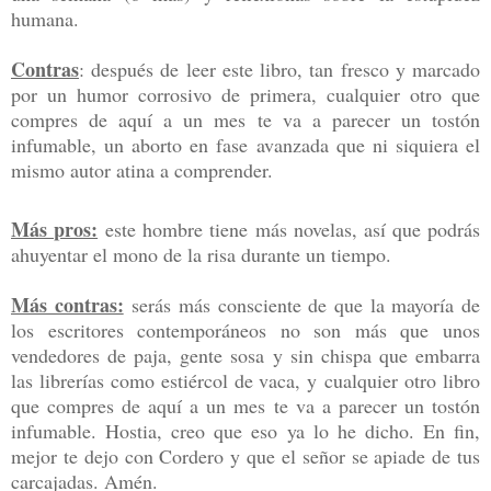
humana.
Contras
: después de leer este libro, tan fresco y marcado
por un humor corrosivo de primera, cualquier otro que
compres de aquí a un mes te va a parecer un tostón
infumable, un aborto en fase avanzada que ni siquiera el
mismo autor atina a comprender.
Más pros:
este hombre tiene más novelas, así que podrás
ahuyentar el mono de la risa durante un tiempo.
Más contras:
serás más consciente de que la mayoría de
los escritores contemporáneos no son más que unos
vendedores de paja, gente sosa y sin chispa que embarra
las librerías como estiércol de vaca, y
cualquier otro libro
que compres de aquí a un mes te va a parecer un tostón
infumable. Hostia, creo que eso ya lo he dicho. En fin,
mejor te dejo con Cordero y que el señor se apiade de tus
carcajadas. Amén.