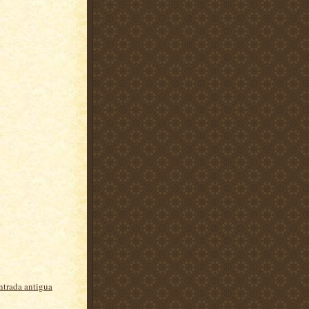
ntrada antigua