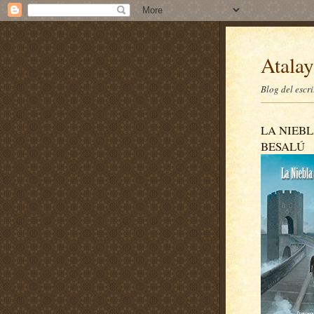
Atalay
Blog del escr
LA NIEBL
BESALÚ