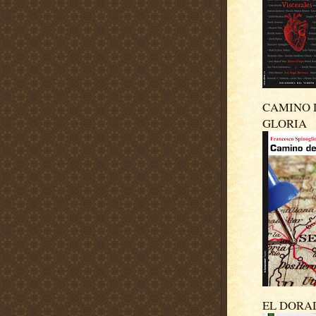
CAMINO 
GLORIA
EL DORA