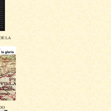
DE LA
DO