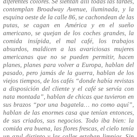
diferentes colores. Se sientan allí todas las tardes,
contemplan Broadway Avenue, iluminada, y la
esquina oeste de la calle 86, se cachondean de las
putas, se cagan en América y en el sueño
americano, se quejan de los coches grandes, la
comida insípida, el mal café, los trabajos
absurdos, maldicen a las avariciosas mujeres
americanas que no se pueden permitir, hacen
planes, planes para volver a Europa, hablan del
pasado, pero jamás de la guerra, hablan de los
viejos tiempos, de los cafés “donde había revistas
a disposición del cliente y el café se servía con
nata montada”, hablan de chicas que tuvieron en
sus brazos “por una bagatela… no como aquí”,
hablan de las enormes casa que tenían entonces,
de sus criados, sus negocios. Todo iba bien: la
comida era buena, las flores frescas, el cielo tenía
un azul distinto y las calles estaban limpias. Sin