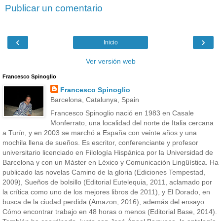
Publicar un comentario
‹
›
Inicio
Ver versión web
Francesco Spinoglio
Francesco Spinoglio
Barcelona, Catalunya, Spain
Francesco Spinoglio nació en 1983 en Casale
Monferrato, una localidad del norte de Italia cercana
a Turín, y en 2003 se marchó a España con veinte años y una
mochila llena de sueños. Es escritor, conferenciante y profesor
universitario licenciado en Filología Hispánica por la Universidad de
Barcelona y con un Máster en Léxico y Comunicación Lingüística. Ha
publicado las novelas Camino de la gloria (Ediciones Tempestad,
2009), Sueños de bolsillo (Editorial Eutelequia, 2011, aclamado por
la crítica como uno de los mejores libros de 2011), y El Dorado, en
busca de la ciudad perdida (Amazon, 2016), además del ensayo
Cómo encontrar trabajo en 48 horas o menos (Editorial Base, 2014).