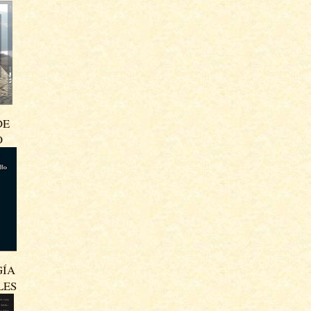
DE
O
GÍA
LES