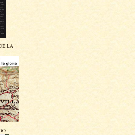
DE LA
DO