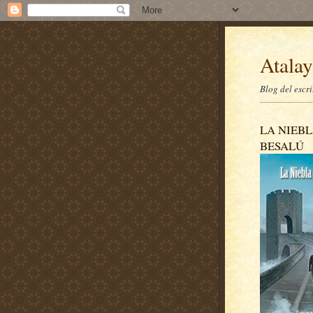
Atalay
Blog del escr
LA NIEBL
BESALÚ