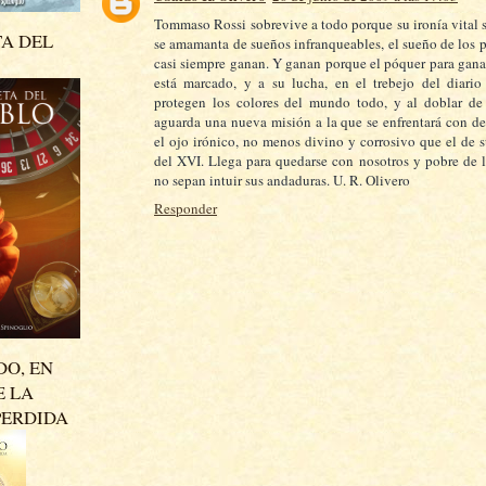
Tommaso Rossi sobrevive a todo porque su ironía vital s
TA DEL
se amamanta de sueños infranqueables, el sueño de los 
casi siempre ganan. Y ganan porque el póquer para ganar
está marcado, y a su lucha, en el trebejo del diario 
protegen los colores del mundo todo, y al doblar de 
aguarda una nueva misión a la que se enfrentará con d
el ojo irónico, no menos divino y corrosivo que el de s
del XVI. Llega para quedarse con nosotros y pobre de 
no sepan intuir sus andaduras. U. R. Olivero
Responder
DO, EN
E LA
PERDIDA