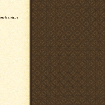
ntrada antigua